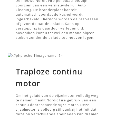
De nieuwe Nordic Fire pelletkachels zijn
voorzien van een vernieuwde Full Auto
Cleaning. De branderplaat kantelt
automatisch voordat de kachel wordt
ingeschakeld. Hierdoor worden de rest-assen
afgevoerd naar de aslade. Kans op
verstopping is daardoor verleden tijd:
bovendien kunt u tot wel een maand blijven
stoken zonder de aslade toe hoeven legen.
Traploze continu
motor
Om het geluid van de vijzelmotor volledig weg
te nemen, maakt Nordic Fire gebruik van een
continu doordraaiende vijzelmotor. Deze
vijzelmotor is volledig stil dankzij het feit dat
deze op verschillende snelheden kan draaien