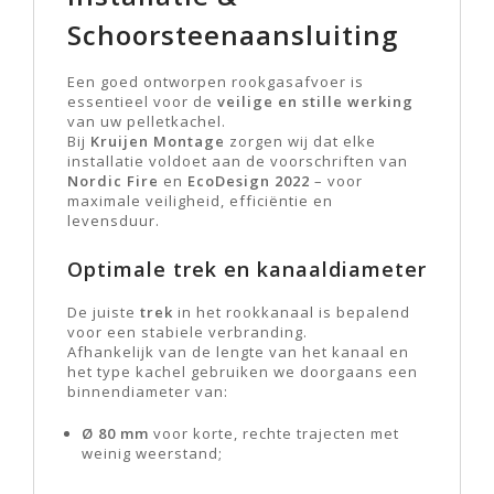
Schoorsteenaansluiting
Een goed ontworpen rookgasafvoer is
essentieel voor de
veilige en stille werking
van uw pelletkachel.
Bij
Kruijen Montage
zorgen wij dat elke
installatie voldoet aan de voorschriften van
Nordic Fire
en
EcoDesign 2022
– voor
maximale veiligheid, efficiëntie en
levensduur.
Optimale trek en kanaaldiameter
De juiste
trek
in het rookkanaal is bepalend
voor een stabiele verbranding.
Afhankelijk van de lengte van het kanaal en
het type kachel gebruiken we doorgaans een
binnendiameter van:
Ø 80 mm
voor korte, rechte trajecten met
weinig weerstand;