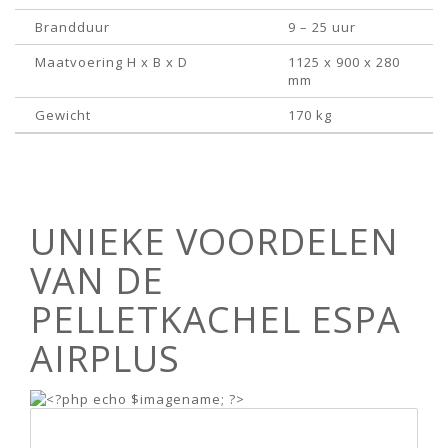
Brandduur
9 – 25 uur
Maatvoering H x B x D
1125 x 900 x 280
mm
Gewicht
170 kg
UNIEKE VOORDELEN
VAN DE
PELLETKACHEL ESPA
AIRPLUS