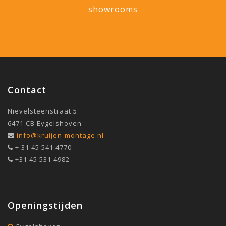
showrooms
Contact
Nievelsteenstraat 5
6471 CB Eygelshoven
info@kruijen-montage.nl
+ 31 45 541 4770
+31 45 531 4982
Openingstijden