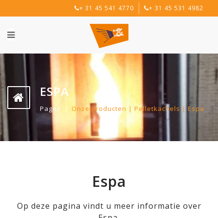
+ 31 45 541 4770
+ 31 45 531 4982
ESPA
Pages
Onze producten | Pelletkachels | Espa
Espa
Op deze pagina vindt u meer informatie over
Espa.